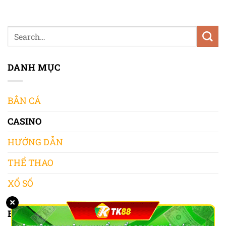
DANH MỤC
BẮN CÁ
CASINO
HƯỚNG DẪN
THỂ THAO
XỔ SỐ
BÀI VIẾT MỚI