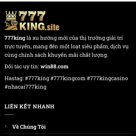
777king
là xu hướng mới của thị trường giải trí
trực tuyến, mang đến một loạt siêu phẩm, dịch vụ
cùng chính sách khuyến mãi chất lượng.
Đối tác uy tín:
win88.com
Hastag: #777king #777kingcom #777kingcasino
#nhacai777king
LIÊN KẾT NHANH
Về Chúng Tôi