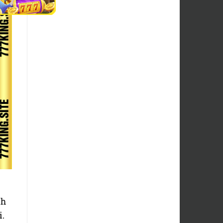
nh
i.