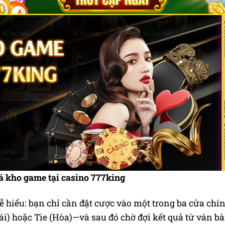
 kho game tại casino 777king
ễ hiểu: bạn chỉ cần đặt cược vào một trong ba cửa chí
i) hoặc Tie (Hòa)—và sau đó chờ đợi kết quả từ ván bà