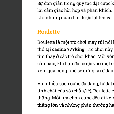
Sự đơn giản trong quy tắc đặt cược 
lại cảm giác hồi hộp và phấn khích.
khi những quân bài được lật lên và 
Roulette
Roulette là một trò chơi may rủi nổi 
thủ tại
casino 777king
. Trò chơi nà
tìm thấy ở các trò chơi khác. Mỗi v
cảm xúc, khi bạn đặt cược vào một s
xem quả bóng nhỏ sẽ dừng lại ở đâu
Với nhiều cách cược đa dạng, từ đặt
tính chất của số (chẵn/lẻ), Roulette
thắng. Mỗi lựa chọn cược đều đi kèm
thắng lớn và những phần thưởng hấ