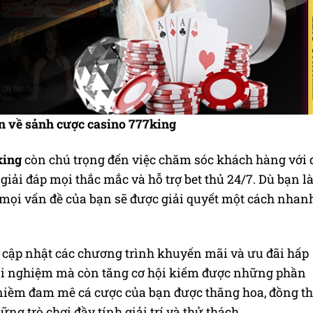
 về sảnh cược casino 777king
king
còn chú trọng đến việc chăm sóc khách hàng với 
 giải đáp mọi thắc mắc và hỗ trợ bet thủ 24/7. Dù bạn l
 mọi vấn đề của bạn sẽ được giải quyết một cách nhan
cập nhật các chương trình khuyến mãi và ưu đãi hấp
rải nghiệm mà còn tăng cơ hội kiếm được những phần
 niềm đam mê cá cược của bạn được thăng hoa, đồng th
ng trò chơi đầy tính giải trí và thử thách.