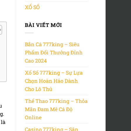
XỔ SỐ
BÀI VIẾT MỚI
Bắn Cá 777king – Siêu
Phẩm Đổi Thưởng Đỉnh
Cao 2024
Xổ Số 777king – Sự Lựa
Chọn Hoàn Hảo Dành
Cho Lô Thủ
Thể Thao 777king – Thỏa
u
Mãn Đam Mê Cá Độ
g.
Online
 là
Casino 777king – Sân