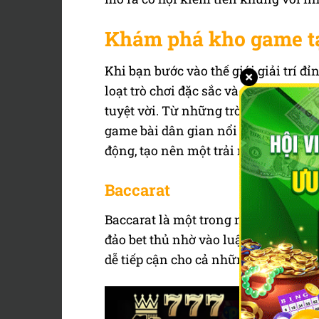
Khám phá kho game tạ
Khi bạn bước vào thế giới giải trí đỉ
loạt trò chơi đặc sắc và tinh tế, đượ
tuyệt vời. Từ những trò chơi bài qu
game bài dân gian nổi tiếng, tất cả 
động, tạo nên một trải nghiệm khôn
Baccarat
Baccarat là một trong những trò chơ
đảo bet thủ nhờ vào luật chơi đơn gi
dễ tiếp cận cho cả những người mới 