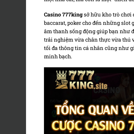
Casino 777king
sở hữu kho trò chơi 
baccarat, poker cho đến những slot
âm thanh sống động giúp bạn như đ
trải nghiệm vừa chân thực vừa thú v
tối đa thông tin cá nhân cũng như g
minh bạch.