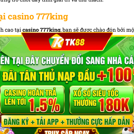
i casino 777king
nh cao tại
casino 777king
, bạn sẽ được chào đón bởi mộ
c chăm chút tỉ mỉ để mang đến những giờ phút giải trí
en thuộc như blackjack, poker, baccarat đến những tựa
đều được thiết kế với đồ họa sắc nét và âm thanh sống
g thể nào quên.
i đánh bài hấp dẫn nhất tại
casino 777king
, thu hút đ
ản nhưng kịch tính và đầy bất ngờ. Trò chơi này đặc bi
bắt đầu lẫn các cao thủ dày dạn kinh nghiệm.