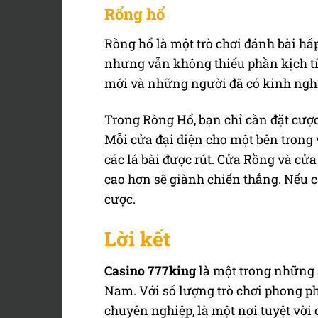
Rổng hổ
Rồng hổ là một trò chơi đánh bài hấp
nhưng vẫn không thiếu phần kịch tính
mới và những người đã có kinh nghi
Trong Rồng Hổ, bạn chỉ cần đặt cược
Mỗi cửa đại diện cho một bên trong v
các lá bài được rút. Cửa Rồng và cửa H
cao hơn sẽ giành chiến thắng. Nếu cả
cược.
Lời kết
Casino 777king
là một trong những s
Nam. Với số lượng trò chơi phong p
chuyên nghiệp, là một nơi tuyệt vời c